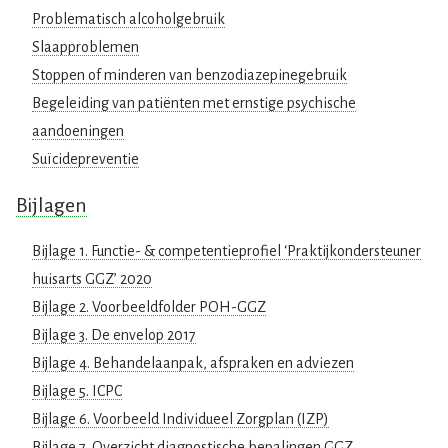
Problematisch alcoholgebruik
Slaapproblemen
Stoppen of minderen van benzodiazepinegebruik
Begeleiding van patiënten met ernstige psychische
aandoeningen
Suïcidepreventie
Bijlagen
Bijlage 1. Functie- & competentieprofiel ‘Praktijkondersteuner
huisarts GGZ’ 2020
Bijlage 2. Voorbeeldfolder POH-GGZ
Bijlage 3. De envelop 2017
Bijlage 4. Behandelaanpak, afspraken en adviezen
Bijlage 5. ICPC
Bijlage 6. Voorbeeld Individueel Zorgplan (IZP)
Bijlage 7. Overzicht diagnostische bepalingen GGZ