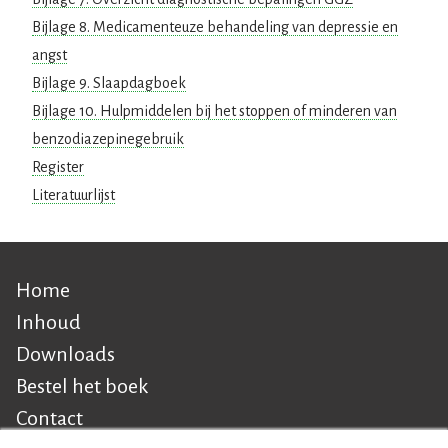
Bijlage 8. Medicamenteuze behandeling van depressie en
angst
Bijlage 9. Slaapdagboek
Bijlage 10. Hulpmiddelen bij het stoppen of minderen van
benzodiazepinegebruik
Register
Literatuurlijst
Home
Hoofdnavigatie
Inhoud
Downloads
Bestel het boek
Contact