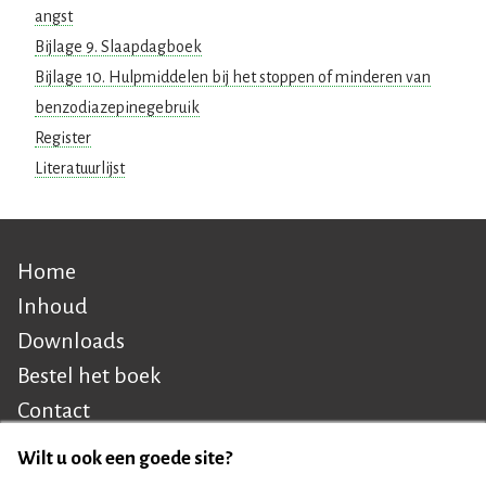
angst
Bijlage 9. Slaapdagboek
Bijlage 10. Hulpmiddelen bij het stoppen of minderen van
benzodiazepinegebruik
Register
Literatuurlijst
Home
Hoofdnavigatie
Inhoud
Downloads
Bestel het boek
Contact
Wilt u ook een goede site?
Cookiebeleid