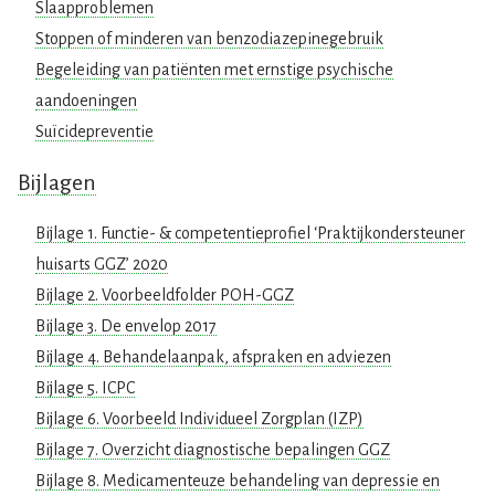
Slaapproblemen
Stoppen of minderen van benzodiazepinegebruik
Begeleiding van patiënten met ernstige psychische
aandoeningen
Suïcidepreventie
Bijlagen
Bijlage 1. Functie- & competentieprofiel ‘Praktijkondersteuner
huisarts GGZ’ 2020
Bijlage 2. Voorbeeldfolder POH-GGZ
Bijlage 3. De envelop 2017
Bijlage 4. Behandelaanpak, afspraken en adviezen
Bijlage 5. ICPC
Bijlage 6. Voorbeeld Individueel Zorgplan (IZP)
Bijlage 7. Overzicht diagnostische bepalingen GGZ
Bijlage 8. Medicamenteuze behandeling van depressie en