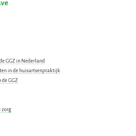
ave
 de GGZ in Nederland
ten in de huisartsenpraktijk
n de GGZ
 zorg