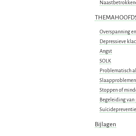
Naastbetrokken
THEMAHOOFD
Overspanning en
Depressieve klac
Angst
SOLK
Problematisch a
Slaapproblemen
Stoppen of mind
Begeleiding van
Suïcidepreventi
Bijlagen