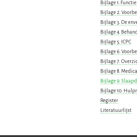
Bijlage 1. Funct
Bijlage 2. Voor
Bijlage 3. De en
Bijlage 4. Behan
Bijlage 5. ICPC
Bijlage 6. Voorb
Bijlage 7. Overz
Bijlage 8. Medic
Bijlage 9. Slaa
Bijlage 10. Hul
Register
Literatuurlijst