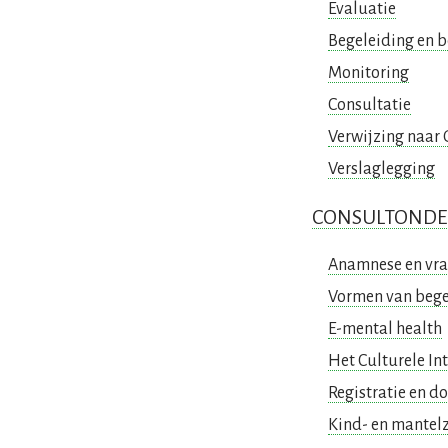
Evaluatie
Begeleiding en 
Monitoring
Consultatie
Verwijzing naar
Verslaglegging
CONSULTONDE
Anamnese en vra
Vormen van bege
E-mental health
Het Culturele In
Registratie en d
Kind- en mantel