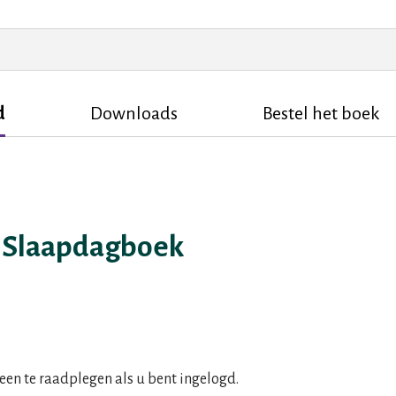
d
Downloads
Bestel het boek
. Slaapdagboek
leen te raadplegen als u bent ingelogd.