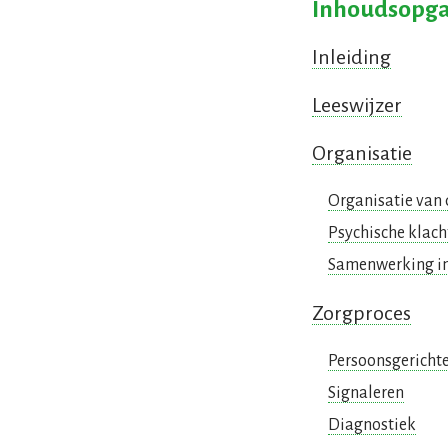
Inhoudsopg
Inleiding
Leeswijzer
Organisatie
Organisatie van
Psychische klach
Samenwerking i
Zorgproces
Persoonsgerichte
Signaleren
Diagnostiek