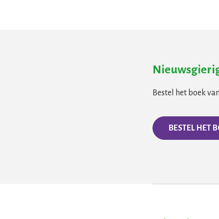
Nieuwsgierig
Bestel het boek va
BESTEL HET 