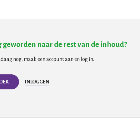
 geworden naar de rest van de inhoud?
ndaag nog, maak een account aan en log in.
BOEK
INLOGGEN